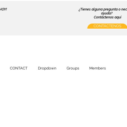
HOY!
¿Tienes alguna pregunta o nec
ayuda?
Contáctenos aquí
CONTÁCTENOS
CONTACT
Dropdown
Groups
Members