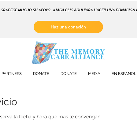
AGRADECE MUCHO SU APOYO. ¡HAGA CLIC AQUÍ PARA HACER UNA DONACIÓN 
Haz una donación
PARTNERS
DONATE
DONATE
MEDIA
EN ESPANOL
icio
reserva la fecha y hora que más te convengan